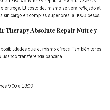
olute Repair Nutre y repara x 300mla CABA y
de entrega. El costo del mismo se vera reflejado al
ó es sin cargo en compras superiores a 4000 pesos.
 Therapy Absolute Repair Nutre y
posibilidades que el mismo ofrece. También tenes
 usando transferencia bancaria.
rnes 9:00 a 18:00