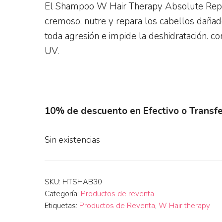
El Shampoo W Hair Therapy Absolute Repa
cremoso, nutre y repara los cabellos dañad
toda agresión e impide la deshidratación. con
UV.
10% de descuento en Efectivo o Transfe
Sin existencias
SKU:
HTSHAB30
Categoría:
Productos de reventa
Etiquetas:
Productos de Reventa
,
W Hair therapy