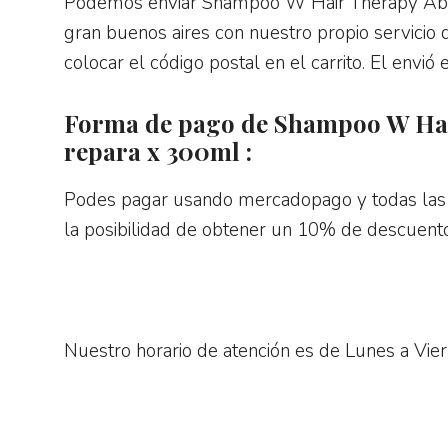
Podemos enviar Shampoo W Hair Therapy Abs
gran buenos aires con nuestro propio servicio 
colocar el código postal en el carrito. El envi
Forma de pago de Shampoo W Hair
repara x 300ml :
Podes pagar usando mercadopago y todas las 
la posibilidad de obtener un 10% de descuento
Nuestro horario de atención es de Lunes a Vie