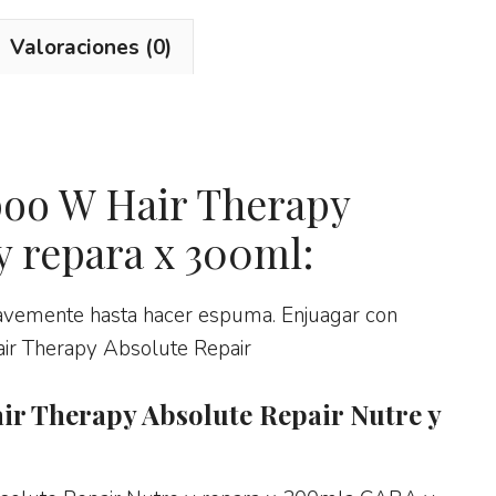
Valoraciones (0)
oo W Hair Therapy
y repara x 300ml:
uavemente hasta hacer espuma. Enjuagar con
ir Therapy Absolute Repair
r Therapy Absolute Repair Nutre y