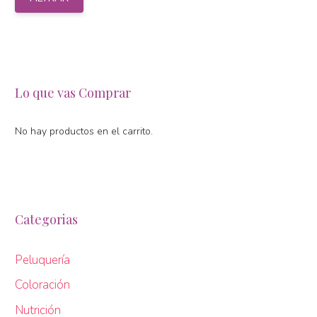
mí
má
Lo que vas Comprar
No hay productos en el carrito.
Categorias
Peluquería
Coloración
Nutrición