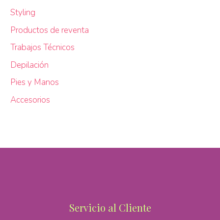
Styling
Productos de reventa
Trabajos Técnicos
Depilación
Pies y Manos
Accesorios
Servicio al Cliente