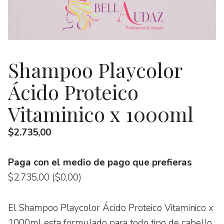
Shampoo Playcolor
Ácido Proteico
Vitaminico x 1000ml
$
2.735,00
Paga con el medio de pago que prefieras
$
2.735,00
(
$
0,00
)
El Shampoo Playcolor Ácido Proteico Vitaminico x
1000ml esta formulado para todo tipo de cabello.