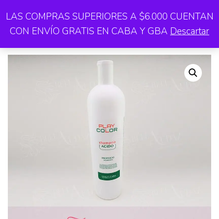
Saltar
LAS COMPRAS SUPERIORES A $6.000 CUENTAN
Me
al
CON ENVÍO GRATIS EN CABA Y GBA
Descartar
contenido